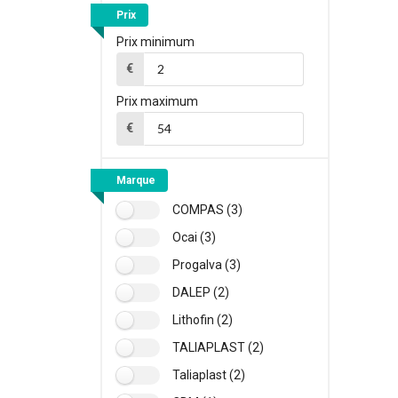
Prix
Prix minimum
€
Prix maximum
€
Marque
COMPAS (3)
Ocai (3)
Progalva (3)
DALEP (2)
Lithofin (2)
TALIAPLAST (2)
Taliaplast (2)