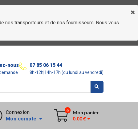
é de nos transporteurs et de nos fournisseurs. Nous vous
ez-nous
07 85 06 15 44
r demande
8h-12h|14h-17h (du lundi au vendredi)
0
Connexion
Mon panier
0,00 €
Mon compte