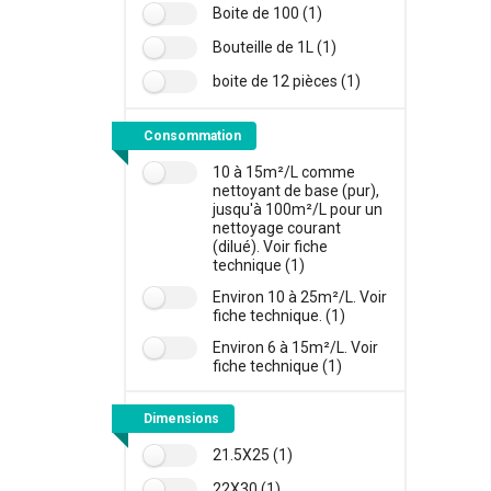
Boite de 100 (1)
Bouteille de 1L (1)
boite de 12 pièces (1)
Consommation
10 à 15m²/L comme
nettoyant de base (pur),
jusqu'à 100m²/L pour un
nettoyage courant
(dilué). Voir fiche
technique (1)
Environ 10 à 25m²/L. Voir
fiche technique. (1)
Environ 6 à 15m²/L. Voir
fiche technique (1)
Dimensions
21.5X25 (1)
22X30 (1)