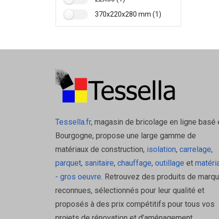
370x220x280 mm (1)
Tessella.fr
, magasin de bricolage en ligne basé 
Bourgogne, propose une large gamme de
matériaux de construction,
isolation
,
carrelage
,
parquet
,
sanitaire
,
chauffage
,
outillage
et
matéri
- gros oeuvre
. Retrouvez des produits de marq
reconnues, sélectionnés pour leur qualité et
proposés à des prix compétitifs pour tous vos
projets de rénovation et d’aménagement.