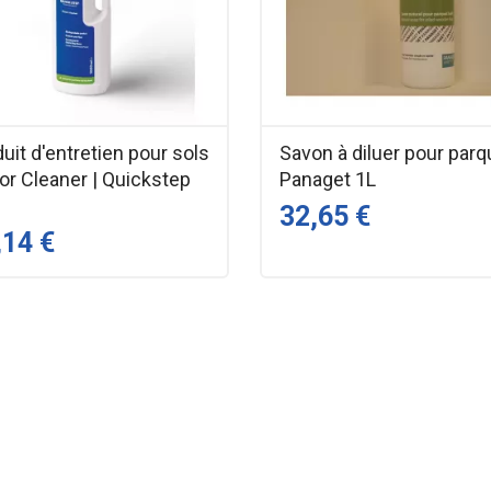
uit d'entretien pour sols
Savon à diluer pour parq
oor Cleaner | Quickstep
Panaget 1L
32,65 €
,14 €