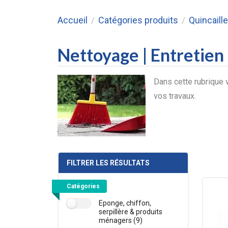
Accueil
Catégories produits
Quincaille
/
/
Nettoyage | Entretien
Dans cette rubrique v
vos travaux.
FILTRER LES RÉSULTATS
Catégories
Eponge, chiffon,
serpillère & produits
ménagers (9)