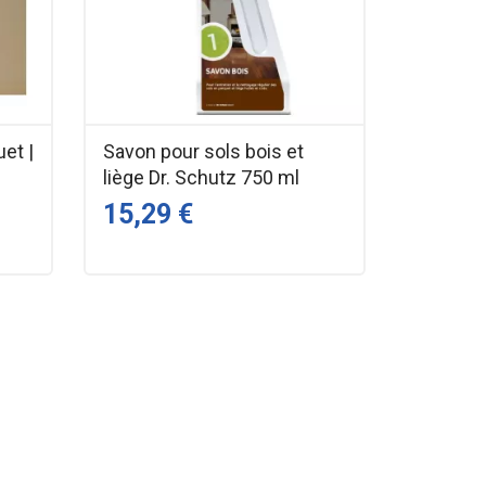
uet |
Savon pour sols bois et
liège Dr. Schutz 750 ml
15,29 €