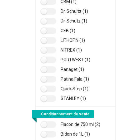
CBM (1)
Dr. Schultz (1)
Dr. Schutz (1)
GEB (1)
LITHOFIN (1)
NITREX (1)
PORTWEST (1)
Panaget (1)
Patina Fala (1)
Quick Step (1)
STANLEY (1)
Conditionnement de vente
Flacon de 750 ml (2)
Bidon de 1L (1)