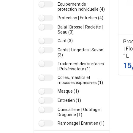
Equipement de
protection individuelle (4)
Protection | Entretien (4)
Balai | Brosse | Raclette |
Seau (3)
Prod
Gant (3)
| Fl
Gants | Lingettes | Savon
1L
(3)
Traitement des surfaces
15
| Pulvérisateur (1)
Colles, mastics et
mousses expansives (1)
Masque (1)
Entretien (1)
Quincaillerie | Outillage |
Droguerie (1)
Ramonage | Entretien (1)