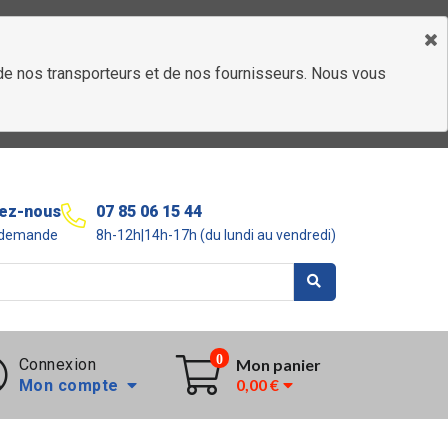
é de nos transporteurs et de nos fournisseurs. Nous vous
ez-nous
07 85 06 15 44
r demande
8h-12h|14h-17h (du lundi au vendredi)
0
Connexion
Mon panier
0,00 €
Mon compte