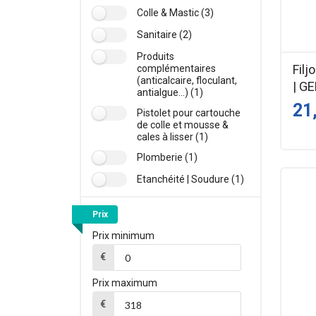
Colle & Mastic (3)
Sanitaire (2)
Produits
Filj
complémentaires
(anticalcaire, floculant,
| G
antialgue...) (1)
21
Pistolet pour cartouche
de colle et mousse &
cales à lisser (1)
Plomberie (1)
Etanchéité | Soudure (1)
Prix
Prix minimum
€
Prix maximum
€