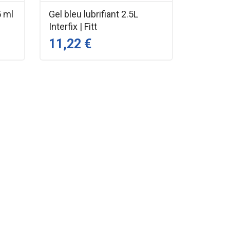
5 ml
Gel bleu lubrifiant 2.5L
Interfix | Fitt
11,22 €