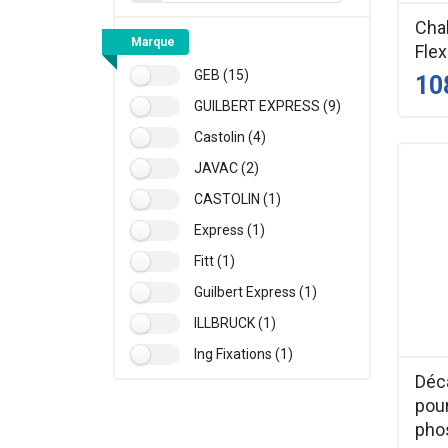
Chal
Marque
Flex
GEB (15)
10
GUILBERT EXPRESS (9)
Castolin (4)
JAVAC (2)
CASTOLIN (1)
Express (1)
Fitt (1)
Guilbert Express (1)
ILLBRUCK (1)
Ing Fixations (1)
Déc
pou
pho