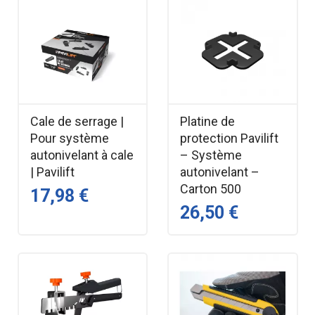
Cale de serrage |
Platine de
Pour système
protection Pavilift
autonivelant à cale
– Système
| Pavilift
autonivelant –
Carton 500
17,98 €
26,50 €