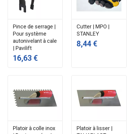
Pince de serrage |
Cutter | MPO |
Pour système
STANLEY
autonivelant à cale
8,44 €
| Pavilift
16,63 €
Platoir à colle inox
Platoir à lisser |