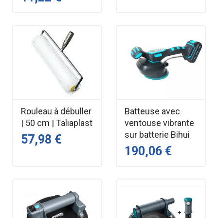
Rouleau à débuller
Batteuse avec
| 50 cm | Taliaplast
ventouse vibrante
sur batterie Bihui
57,98 €
190,06 €