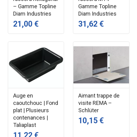
– Gamme Topline
Gamme Topline
Diam Industries
Diam Industries
21,00 €
31,62 €
Auge en
Aimant trappe de
caoutchouc | Fond
visite REMA –
plat | Plusieurs
Schlüter
contenances |
10,15 €
Taliaplast
11,22 €