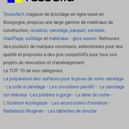
Tessella.fr
, magasin de bricolage en ligne basé en
Bourgogne, propose une large gamme de matériaux de
construction,
isolation
,
carrelage
,
parquet
,
sanitaire
,
chauffage
,
outillage
et
matériaux - gros oeuvre
. Retrouvez
des produits de marques reconnues, sélectionnés pour leur
qualité et proposés à des prix compétitifs pour tous vos
projets de rénovation et d’aménagement.
Le TOP 10 de nos catégories:
La préparation des surfaces pour la pose de votre carrelage
-
La colle à carrelage
-
Les croisillons pavilift
-
Le carrelage
sol intérieur
-
Les plinthes à gorge
-
La laine de roche
-
L'isolation écologique
-
Les accessoires d'isolation
-
Radiateurs Brugman
-
Les tablettes de douche