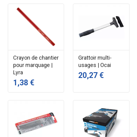
Crayon de chantier
Grattoir multi-
pour marquage |
usages | Ocai
Lyra
20,27 €
1,38 €