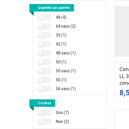
Quantité par palette
48 (4)
64 sacs (2)
33 (1)
42 (1)
48 sacs (1)
50 (1)
Cime
50 sacs (1)
LL 
56 (1)
cim
56 sacs (1)
8,
Couleur
Gris (7)
Noir (2)