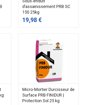
Sous‑enduit
RB
d’assainissement PRB SC
150 25kg
19,98 €
t
Micro-Mortier Durcisseur de
kg
Surface PRB FINIDUR |
Protection Sol 25 kg