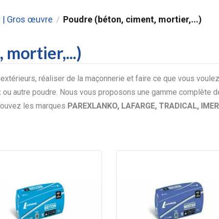
 | Gros œuvre
Poudre (béton, ciment, mortier,...)
/
mortier,...)
térieurs, réaliser de la maçonnerie et faire ce que vous voulez 
ux ou autre poudre. Nous vous proposons une gamme complète de
rouvez les marques
PAREXLANKO, LAFARGE, TRADICAL, IME