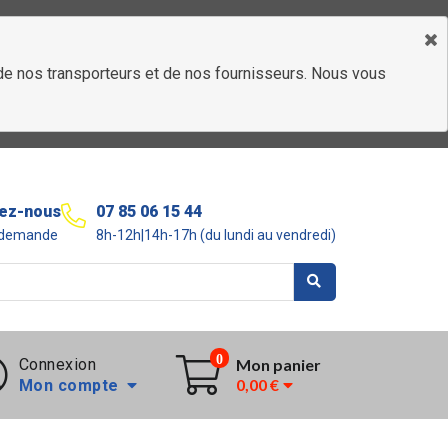
é de nos transporteurs et de nos fournisseurs. Nous vous
ez-nous
07 85 06 15 44
r demande
8h-12h|14h-17h (du lundi au vendredi)
0
Connexion
Mon panier
0,00 €
Mon compte