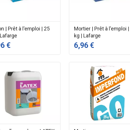
n | Prêt à l'emploi | 25
Mortier | Prêt à l'emploi |
 Lafarge
kg | Lafarge
96 €
6,96 €