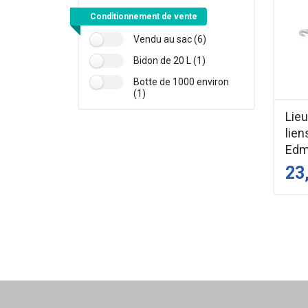
Conditionnement de vente
Vendu au sac (6)
Bidon de 20 L (1)
Botte de 1000 environ
(1)
Lie
lien
Ed
23