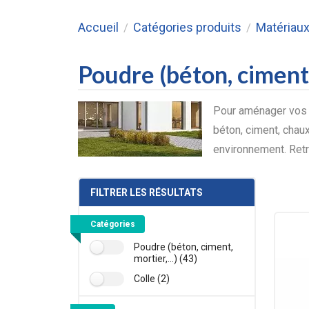
Accueil
Catégories produits
Matériaux
/
/
Poudre (béton, ciment, 
Pour aménager vos ex
béton, ciment, cha
environnement. Ret
FILTRER LES RÉSULTATS
Catégories
Poudre (béton, ciment,
mortier,...) (43)
Colle (2)