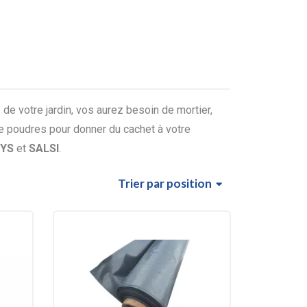
de votre jardin, vos aurez besoin de mortier,
 poudres pour donner du cachet à votre
RYS
et
SALSI
.
Trier
par position