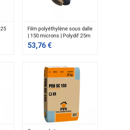
 25
Film polyéthylène sous dalle
| 150 microns | Polydif 25m
53,76 €