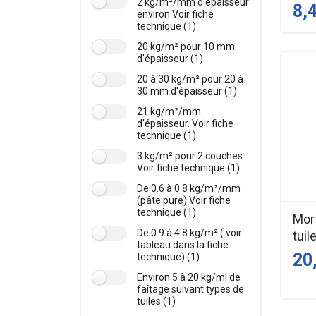
2 kg/m²/mm d'épaisseur
8,
environ Voir fiche
technique (1)
20 kg/m² pour 10 mm
d'épaisseur (1)
20 à 30 kg/m² pour 20 à
30 mm d'épaisseur (1)
21 kg/m²/mm
d'épaisseur. Voir fiche
technique (1)
3 kg/m² pour 2 couches.
Voir fiche technique (1)
De 0.6 à 0.8 kg/m²/mm
(pâte pure) Voir fiche
technique (1)
Mort
De 0.9 à 4.8 kg/m² ( voir
tuil
tableau dans la fiche
20
technique) (1)
Environ 5 à 20 kg/ml de
faîtage suivant types de
tuiles (1)