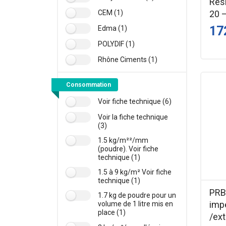
Rés
20 
CEM (1)
17
Edma (1)
POLYDIF (1)
Rhône Ciments (1)
Consommation
Voir fiche technique (6)
Voir la fiche technique
(3)
1.5 kg/m²²/mm
(poudre). Voir fiche
technique (1)
1.5 à 9 kg/m² Voir fiche
technique (1)
PRB
1.7 kg de poudre pour un
imp
volume de 1 litre mis en
place (1)
/ext