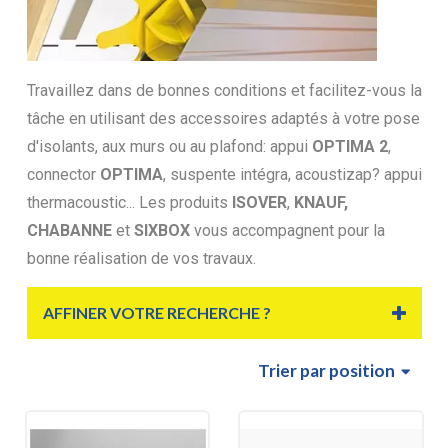
Travaillez dans de bonnes conditions et facilitez-vous la
tâche en utilisant des accessoires adaptés à votre pose
d'isolants, aux murs ou au plafond: appui
OPTIMA 2
,
connector
OPTIMA
, suspente intégra, acoustizap? appui
thermacoustic... Les produits
ISOVER
,
KNAUF,
CHABANNE
et
SIXBOX
vous accompagnent pour la
bonne réalisation de vos travaux.
AFFINER VOTRE RECHERCHE ?
Trier
par position