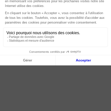
À propos
Paiement sécurisé
Livraison | Retour client
Nos tutos
Connexion / Inscription
2018 - 2026 © Tessella, Tous droits réservés
CGV
|
Mentions légales
|
Plan du site