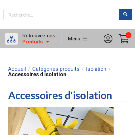
Retrouvez nos
0
Menu
Produits
Accueil
Catégories produits
Isolation
/
/
/
Accessoires d'isolation
Accessoires d'isolation