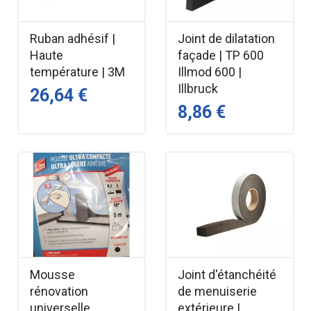
Ruban adhésif |
Joint de dilatation
Haute
façade | TP 600
température | 3M
Illmod 600 |
Illbruck
26,64 €
8,86 €
Mousse
Joint d'étanchéité
rénovation
de menuiserie
universelle
extérieure |