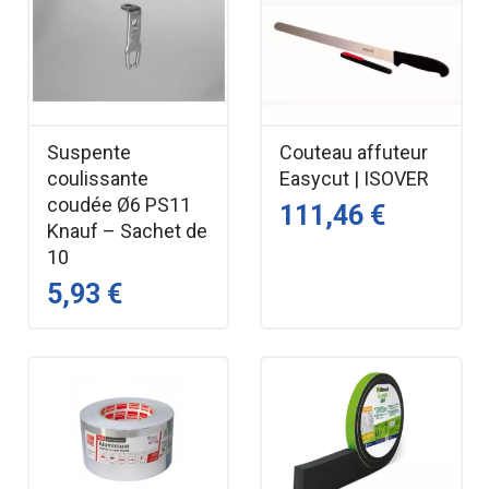
Suspente
Couteau affuteur
coulissante
Easycut | ISOVER
coudée Ø6 PS11
111,46 €
Knauf – Sachet de
10
5,93 €