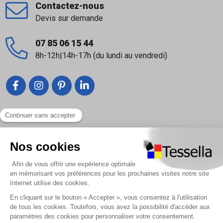
Contactez-nous
Devis sur demande
07 85 06 15 44
8h-12h|14h-17h (du lundi au vendredi)
Liens utiles
Nous contacter
Foire Aux Questions
À propos
Paiement sécurisé
Livraison | Retour client
Nos tutos