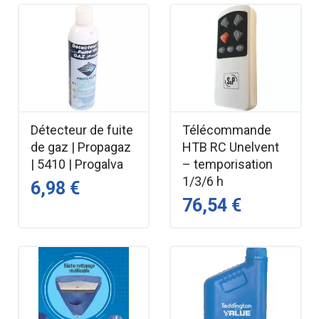
Détecteur de fuite
Télécommande
de gaz | Propagaz
HTB RC Unelvent
| 5410 | Progalva
– temporisation
1/3/6 h
6,98 €
76,54 €