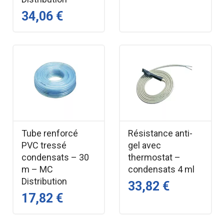
34,06 €
Tube renforcé
Résistance anti-
PVC tressé
gel avec
condensats – 30
thermostat –
m – MC
condensats 4 ml
Distribution
33,82 €
17,82 €