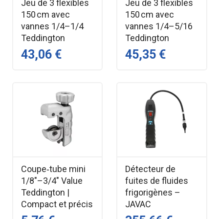
Jeu de 3 flexibles
Jeu de 3 flexibles
150 cm avec
150 cm avec
vannes 1/4–1/4
vannes 1/4–5/16
Teddington
Teddington
43,06 €
45,35 €
Coupe‑tube mini
Détecteur de
1/8"–3/4" Value
fuites de fluides
Teddington |
frigorigènes –
Compact et précis
JAVAC