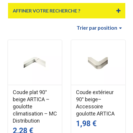
AFFINER VOTRE RECHERCHE ?
Trier
par position
Coude plat 90°
Coude extérieur
beige ARTICA –
90° beige–
goulotte
Accessoire
climatisation – MC
goulotte ARTICA
Distribution
1,98 €
2,28 €