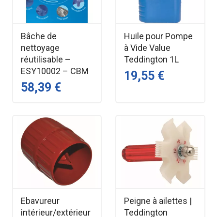
Bâche de
Huile pour Pompe
nettoyage
à Vide Value
réutilisable –
Teddington 1L
ESY10002 – CBM
19,55 €
58,39 €
Ebavureur
Peigne à ailettes |
intérieur/extérieur
Teddington