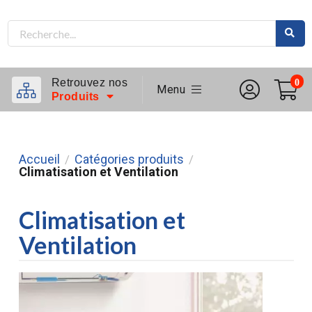
Retrouvez nos
0
Menu
Produits
Accueil
Catégories produits
/
/
Climatisation et Ventilation
Climatisation et
Ventilation