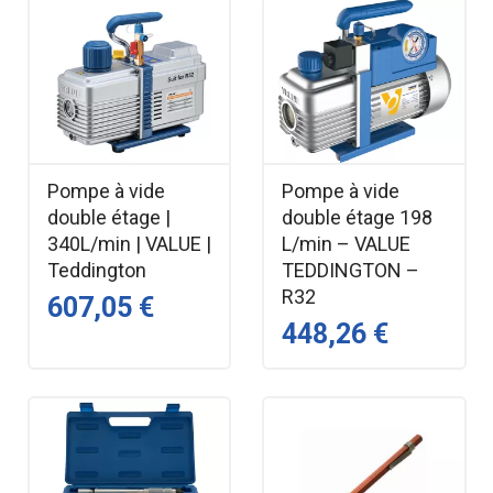
Pompe à vide
Pompe à vide
double étage |
double étage 198
340L/min | VALUE |
L/min – VALUE
Teddington
TEDDINGTON –
R32
607,05 €
448,26 €