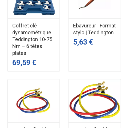
Coffret clé
Ebavureur | Format
dynamométrique
stylo | Teddington
Teddington 10-75
5,63 €
Nm – 6 têtes
plates
69,59 €