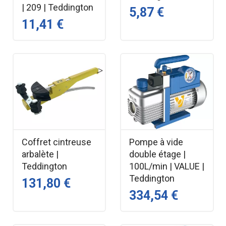
| 209 | Teddington
5,87 €
11,41 €
Coffret cintreuse
Pompe à vide
arbalète |
double étage |
Teddington
100L/min | VALUE |
Teddington
131,80 €
334,54 €