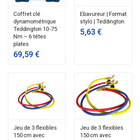
Coffret clé
Ebavureur | Format
dynamométrique
stylo | Teddington
Teddington 10-75
5,63 €
Nm – 6 têtes
plates
69,59 €
Jeu de 3 flexibles
Jeu de 3 flexibles
150 cm avec
150 cm avec