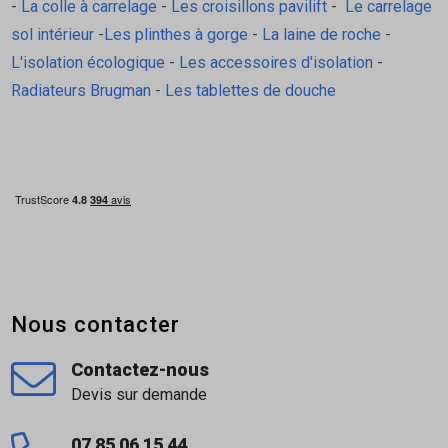
-
La colle à carrelage
-
Les croisillons pavilift
-
Le carrelage
sol intérieur
-
Les plinthes à gorge
-
La laine de roche
-
L'isolation écologique
-
Les accessoires d'isolation
-
Radiateurs Brugman
-
Les tablettes de douche
Nous contacter
Contactez-nous
Devis sur demande
07 85 06 15 44