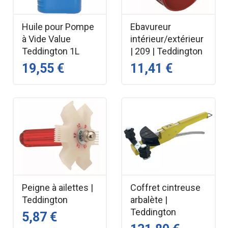
Huile pour Pompe
Ebavureur
à Vide Value
intérieur/extérieur
Teddington 1L
| 209 | Teddington
19,55 €
11,41 €
Peigne à ailettes |
Coffret cintreuse
Teddington
arbalète |
Teddington
5,87 €