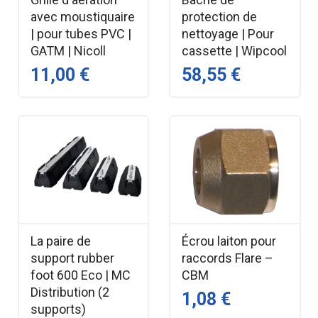
avec moustiquaire
protection de
| pour tubes PVC |
nettoyage | Pour
GATM | Nicoll
cassette | Wipcool
11,00 €
58,55 €
La paire de
Écrou laiton pour
support rubber
raccords Flare –
foot 600 Eco | MC
CBM
Distribution (2
1,08 €
supports)