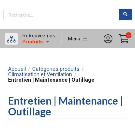
Retrouvez nos
0
Menu
Produits
Accueil
Catégories produits
/
/
Climatisation et Ventilation
/
Entretien | Maintenance | Outillage
Entretien | Maintenance |
Outillage