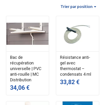
Trier
par position
Bac de
Résistance anti-
récupération
gel avec
universelle | PVC
thermostat –
anti-rouille | MC
condensats 4 ml
Distribution
33,82 €
34,06 €