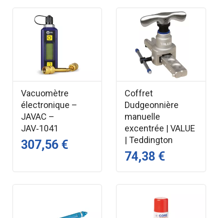
Vacuomètre
Coffret
électronique –
Dudgeonnière
JAVAC –
manuelle
JAV‑1041
excentrée | VALUE
| Teddington
307,56 €
74,38 €