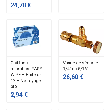
24,78 €
Chiffons
Vanne de sécurité
microfibre EASY
1/4" ou 5/16"
WIPE – Boîte de
26,60 €
12 – Nettoyage
pro
2,94 €