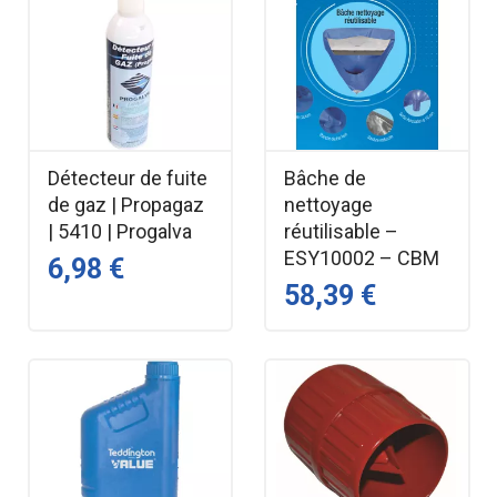
Détecteur de fuite
Bâche de
de gaz | Propagaz
nettoyage
| 5410 | Progalva
réutilisable –
ESY10002 – CBM
6,98 €
58,39 €