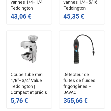
vannes 1/4–1/4
vannes 1/4–5/16
Teddington
Teddington
43,06 €
45,35 €
Coupe‑tube mini
Détecteur de
1/8"–3/4" Value
fuites de fluides
Teddington |
frigorigènes –
Compact et précis
JAVAC
5,76 €
355,66 €