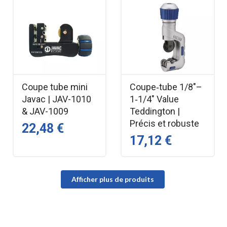
Coupe tube mini
Coupe‑tube 1/8"–
Javac | JAV-1010
1‑1/4" Value
& JAV-1009
Teddington |
Précis et robuste
22,48 €
17,12 €
Afficher plus de produits