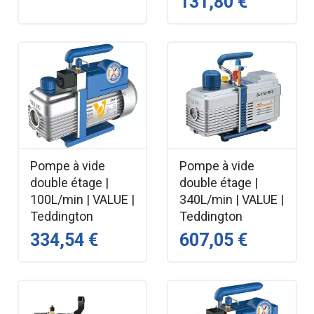
131,80 €
Pompe à vide
Pompe à vide
double étage |
double étage |
100L/min | VALUE |
340L/min | VALUE |
Teddington
Teddington
334,54 €
607,05 €