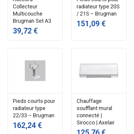
Collecteur
radiateur type 20S
Multicouche
/ 21S – Brugman
Brugman Set A3
151,09 €
39,72 €
Pieds courts pour
Chauffage
radiateur type
soufflant mural
22/33 – Brugman
connecté |
Sirocco | Axelair
162,24 €
125,76 €