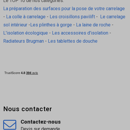
Le TOP 10 de nos catégories:
La préparation des surfaces pour la pose de votre carrelage
-
La colle à carrelage
-
Les croisillons pavilift
-
Le carrelage
sol intérieur
-
Les plinthes à gorge
-
La laine de roche
-
L'isolation écologique
-
Les accessoires d'isolation
-
Radiateurs Brugman
-
Les tablettes de douche
Nous contacter
Contactez-nous
Devis sur demande