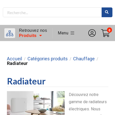
Retrouvez nos
0
Menu
Produits
Accueil
Catégories produits
Chauffage
/
/
/
Radiateur
Radiateur
Découvrez notre
gamme de radiateurs
électriques. Nous