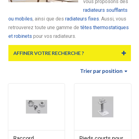
vous proposons des
radiateurs soufflants
ou mobiles
, ainsi que des
radiateurs fixes
. Aussi, vous
retrouverez toute une gamme de
têtes thermostatiques
et robinets
pour vos radiateurs.
AFFINER VOTRE RECHERCHE ?
Trier
par position
Raccord
Pieds courts pour