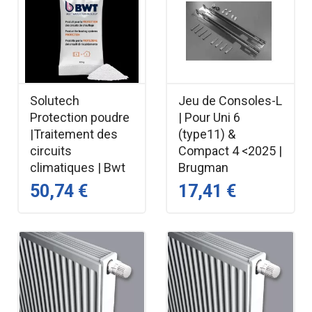
Solutech
Jeu de Consoles-L
Protection poudre
| Pour Uni 6
|Traitement des
(type11) &
circuits
Compact 4 <2025 |
climatiques | Bwt
Brugman
50,74 €
17,41 €