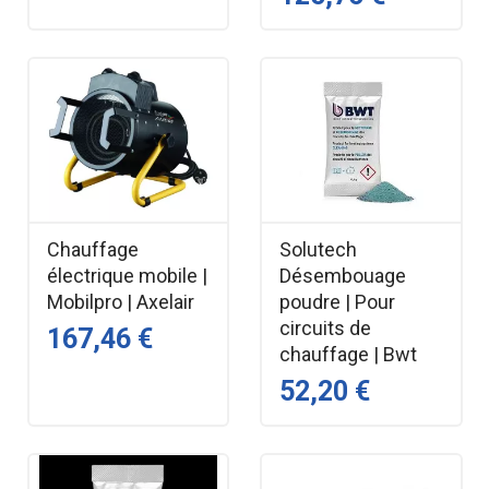
Chauffage
Solutech
électrique mobile |
Désembouage
Mobilpro | Axelair
poudre | Pour
circuits de
167,46 €
chauffage | Bwt
52,20 €