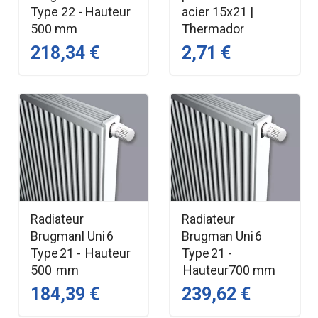
Type 22 - Hauteur
acier 15x21 |
500 mm
Thermador
218,34 €
2,71 €
Radiateur
Radiateur
Brugmanl Uni 6
Brugman Uni 6
Type 21 - Hauteur
Type 21 -
500 mm
Hauteur700 mm
184,39 €
239,62 €