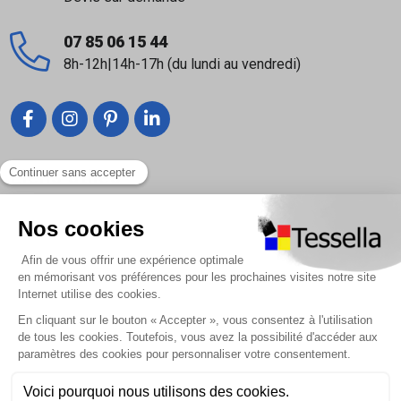
07 85 06 15 44
8h-12h|14h-17h (du lundi au vendredi)
Liens utiles
Nous contacter
Foire Aux Questions
À propos
Paiement sécurisé
Livraison | Retour client
Nos tutos
Connexion / Inscription