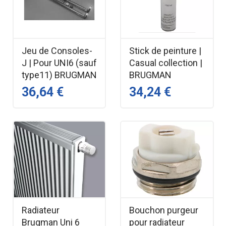
Jeu de Consoles-
Stick de peinture |
J | Pour UNI6 (sauf
Casual collection |
type11) BRUGMAN
BRUGMAN
36,64 €
34,24 €
Radiateur
Bouchon purgeur
Brugman Uni 6
pour radiateur