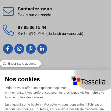
Contactez-nous
Devis sur demande
07 85 06 15 44
8h-12h|14h-17h (du lundi au vendredi)
Liens utiles
Nous contacter
Foire Aux Questions
À propos
Paiement sécurisé
Livraison | Retour client