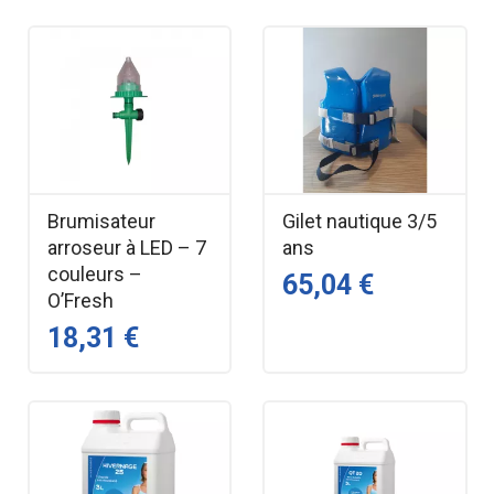
Brumisateur
Gilet nautique 3/5
arroseur à LED – 7
ans
couleurs –
65,04 €
O’Fresh
18,31 €