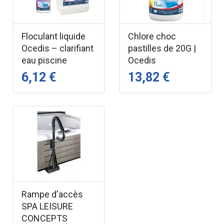
Floculant liquide
Chlore choc
Ocedis – clarifiant
pastilles de 20G |
eau piscine
Ocedis
6,12 €
13,82 €
Rampe d'accès
SPA LEISURE
CONCEPTS