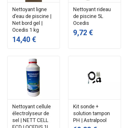
Nettoyant ligne
Nettoyant rideau
d'eau de piscine |
de piscine 5L
Net bord gel |
Ocedis
Ocedis 1 kg
9,72 €
14,40 €
Nettoyant cellule
Kit sonde +
électrolyseur de
solution tampon
sel | NETT CELL
PH | Astralpool
ECD | OCEDIS 1L