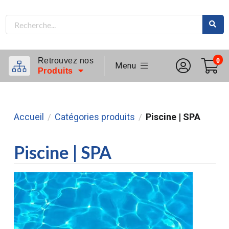
Retrouvez nos
0
Menu
Produits
Accueil
Catégories produits
Piscine | SPA
/
/
Piscine | SPA