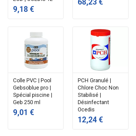
68,23 €
9,18 €
Colle PVC | Pool
PCH Granulé |
Gebsoblue pro |
Chlore Choc Non
Spécial piscine |
Stabilisé |
Geb 250 ml
Désinfectant
Ocedis
9,01 €
12,24 €