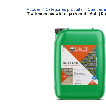
Accueil
Catégories produits
Quincaille
/
/
Traitement curatif et préventif | Acti | D