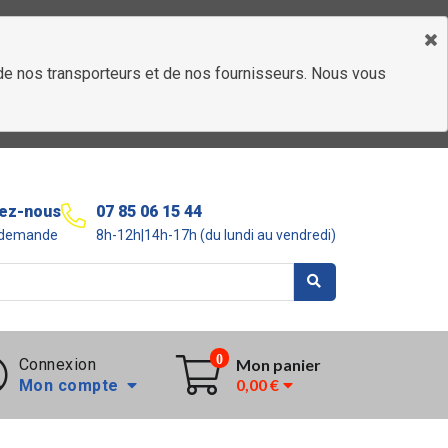
é de nos transporteurs et de nos fournisseurs. Nous vous
ez-nous
07 85 06 15 44
r demande
8h-12h|14h-17h (du lundi au vendredi)
0
Connexion
Mon panier
0,00 €
Mon compte