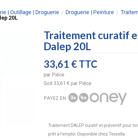
rie | Outillage | Droguerie
Droguerie | Peinture
Traitem
/
/
alep 20L
Traitement curatif et
Dalep 20L
33,61 €
TTC
par
Pièce
Soit
33,61 €
par
Pièce
PAYEZ EN
Traitement DALEP curatif et préventif pour to
prêt à l’emploi. Disponible chez Tessella.