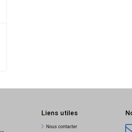
Liens utiles
N
Nous contacter