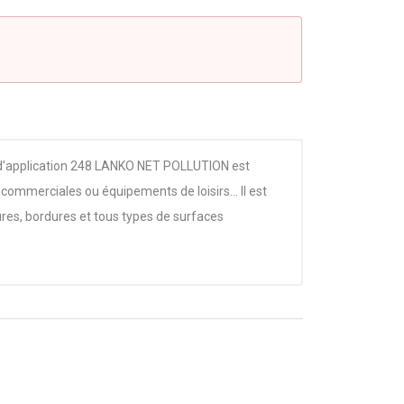
es d'application 248 LANKO NET POLLUTION est
 commerciales ou équipements de loisirs… Il est
ures, bordures et tous types de surfaces