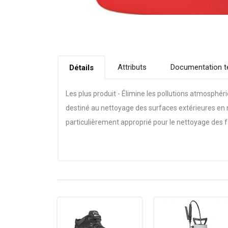
Attributs
Documentation t
Détails
Les plus produit - Élimine les pollutions atmosphé
destiné au nettoyage des surfaces extérieures en m
particulièrement approprié pour le nettoyage des fa
résistantes aux produits alcalins.