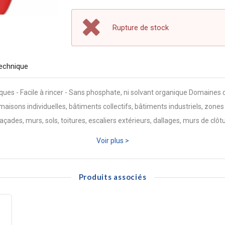
Rupture de stock
echnique
riques - Facile à rincer - Sans phosphate, ni solvant organique Domain
aisons individuelles, bâtiments collectifs, bâtiments industriels, zones
çades, murs, sols, toitures, escaliers extérieurs, dallages, murs de clôt
Voir plus >
Produits associés