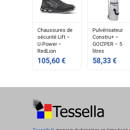
Chaussures de
Pulvérisateur
sécurité Lift –
Constru+ –
U‑Power –
GOIZPER – 5
RedLion
litres
105,60 €
58,33 €