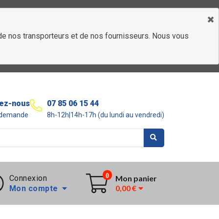
é de nos transporteurs et de nos fournisseurs. Nous vous
ez-nous
07 85 06 15 44
r demande
8h-12h|14h-17h (du lundi au vendredi)
0
Connexion
Mon panier
0,00 €
Mon compte