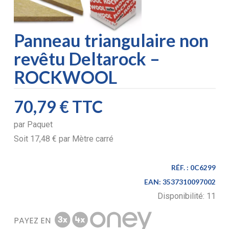
Panneau triangulaire non
revêtu Deltarock –
ROCKWOOL
70,79 €
TTC
par
Paquet
Soit
17,48 €
par
Mètre carré
RÉF. :
0C6299
EAN:
3537310097002
Disponibilité:
11
PAYEZ EN