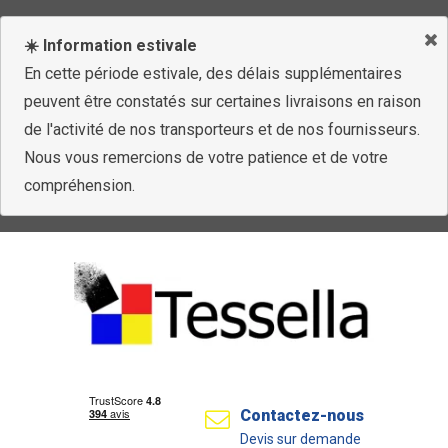
☀️ Information estivale
En cette période estivale, des délais supplémentaires
peuvent être constatés sur certaines livraisons en raison
de l'activité de nos transporteurs et de nos fournisseurs.
Nous vous remercions de votre patience et de votre
compréhension.
Contactez-nous
Devis sur demande