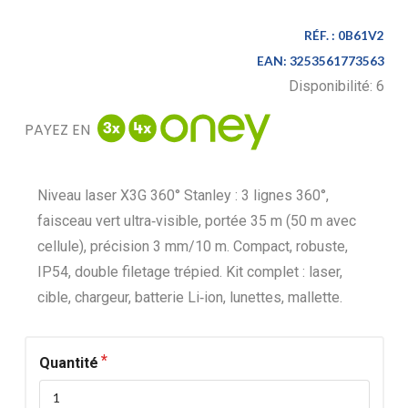
RÉF. :
0B61V2
EAN:
3253561773563
Disponibilité:
6
PAYEZ EN
Niveau laser X3G 360° Stanley : 3 lignes 360°,
faisceau vert ultra‑visible, portée 35 m (50 m avec
cellule), précision 3 mm/10 m. Compact, robuste,
IP54, double filetage trépied. Kit complet : laser,
cible, chargeur, batterie Li‑ion, lunettes, mallette.
Quantité