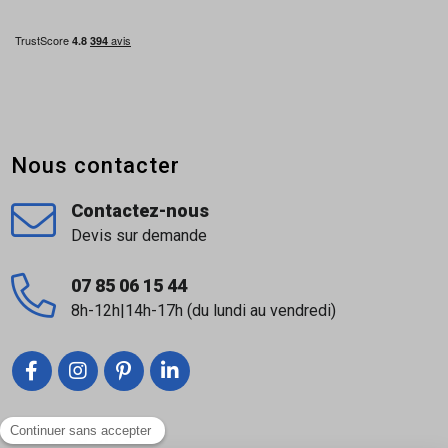
Retrouvez tous les produits de la marque STANLEY en
cliquant
ICI
Nous contacter
Contactez-nous
Devis sur demande
07 85 06 15 44
8h-12h|14h-17h (du lundi au vendredi)
Liens utiles