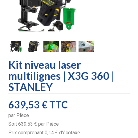
Kit niveau laser
multilignes | X3G 360 |
STANLEY
639,53 €
TTC
par
Pièce
Soit
639,53 €
par
Pièce
Prix comprenant
0,14 €
d'écotaxe.