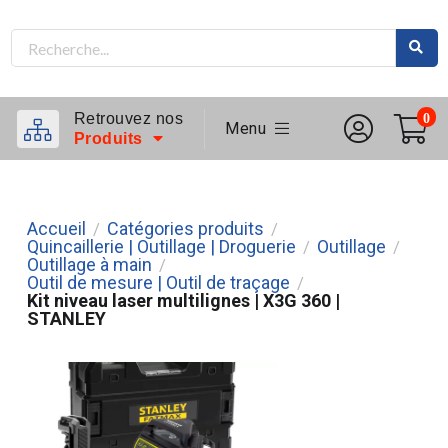
Retrouvez nos
0
Menu
Produits
Accueil
Catégories produits
/
/
Quincaillerie | Outillage | Droguerie
Outillage
/
/
Outillage à main
/
Outil de mesure | Outil de traçage
/
Kit niveau laser multilignes | X3G 360 |
STANLEY