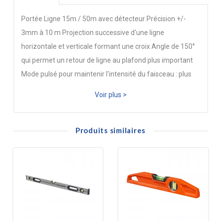
Portée Ligne 15m / 50m avec détecteur Précision +/-
3mm à 10 m Projection successive d'une ligne
horizontale et verticale formant une croix Angle de 150°
qui permet un retour de ligne au plafond plus important
Mode pulsé pour maintenir l'intensité du faisceau : plus
de visibilité et une distance de projection plus grande
Voir plus >
avec la cellule de réception Revêtement renforcé
Protection IP54 Blocage du compensateur avec le bouton
marche - arrêt Filetage 1/4" et 5/8" Contenu du kit :
Produits similaires
Housse + Support + 4 piles AA