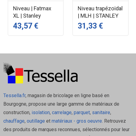
Niveau | Fatmax
Niveau trapézoïdal
XL | Stanley
| MLH | STANLEY
43,57 €
31,33 €
Tessella.fr
, magasin de bricolage en ligne basé en
Bourgogne, propose une large gamme de matériaux de
construction,
isolation
,
carrelage
,
parquet
,
sanitaire
,
chauffage
,
outillage
et
matériaux - gros oeuvre
. Retrouvez
des produits de marques reconnues, sélectionnés pour leur