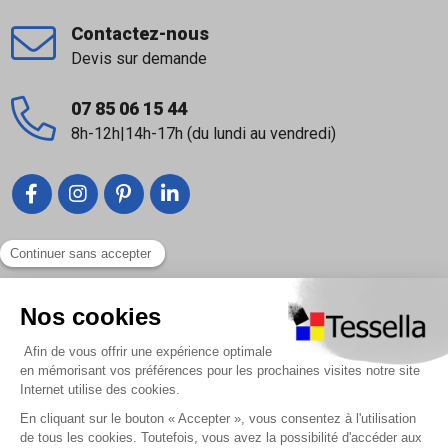
Contactez-nous
Devis sur demande
07 85 06 15 44
8h-12h|14h-17h (du lundi au vendredi)
Liens utiles
Nous contacter
Foire Aux Questions
À propos
Paiement sécurisé
Livraison | Retour client