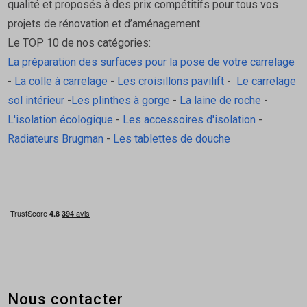
qualité et proposés à des prix compétitifs pour tous vos
projets de rénovation et d’aménagement.
Le TOP 10 de nos catégories:
La préparation des surfaces pour la pose de votre carrelage
-
La colle à carrelage
-
Les croisillons pavilift
-
Le carrelage
sol intérieur
-
Les plinthes à gorge
-
La laine de roche
-
L'isolation écologique
-
Les accessoires d'isolation
-
Radiateurs Brugman
-
Les tablettes de douche
Nous contacter