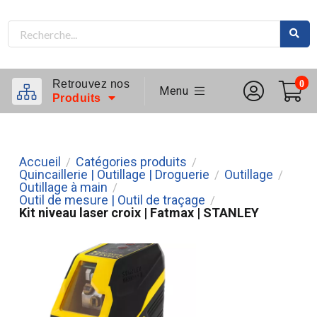
Retrouvez nos
0
Menu
Produits
Accueil
Catégories produits
/
/
Quincaillerie | Outillage | Droguerie
Outillage
/
/
Outillage à main
/
Outil de mesure | Outil de traçage
/
Kit niveau laser croix | Fatmax | STANLEY