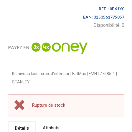
RÉF. :
0B61Y0
EAN:
3253561775857
Disponibilité:
0
PAYEZ EN
Kit niveau laser croix d'intérieur | FatMax | FMHT77585-1 |
STANLEY
Rupture de stock
Attributs
Détails