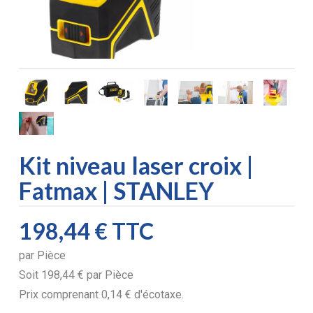
Kit niveau laser croix |
Fatmax | STANLEY
198,44 €
TTC
par
Pièce
Soit
198,44 €
par
Pièce
Prix comprenant
0,14 €
d'écotaxe.