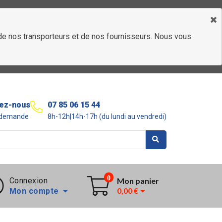
é de nos transporteurs et de nos fournisseurs. Nous vous
ez-nous
07 85 06 15 44
r demande
8h-12h|14h-17h (du lundi au vendredi)
0
Connexion
Mon panier
0,00 €
Mon compte