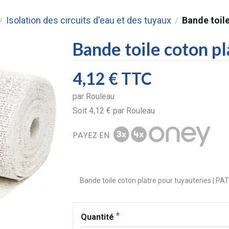
Isolation des circuits d'eau et des tuyaux
Bande toile
/
/
Bande toile coton pl
4,12 €
TTC
par
Rouleau
Soit
4,12 €
par
Rouleau
PAYEZ EN
Bande toile coton platre pour tuyauteries | 
Quantité