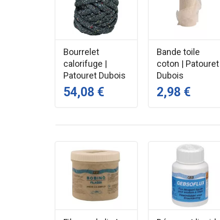
Bourrelet
Bande toile
calorifuge |
coton | Patouret
Patouret Dubois
Dubois
54,08 €
2,98 €