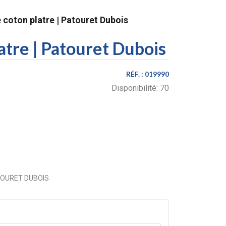
 coton platre | Patouret Dubois
atre | Patouret Dubois
RÉF. :
019990
Disponibilité:
70
PATOURET DUBOIS