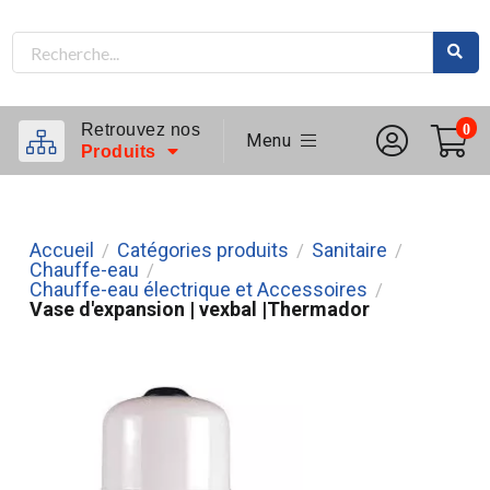
Retrouvez nos
0
Menu
Produits
Accueil
Catégories produits
Sanitaire
/
/
/
Chauffe-eau
/
Chauffe-eau électrique et Accessoires
/
Vase d'expansion | vexbal |Thermador