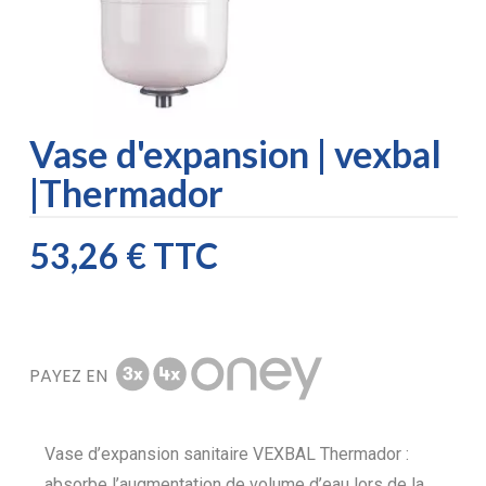
Vase d'expansion | vexbal
|Thermador
53,26 €
TTC
PAYEZ EN
Vase d’expansion sanitaire VEXBAL Thermador :
absorbe l’augmentation de volume d’eau lors de la