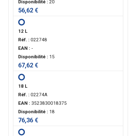
Disponibilité :
20
56,62 €
12 L
Réf. :
022748
EAN :
-
Disponibilité :
15
67,62 €
18 L
Réf. :
02274A
EAN :
3523830018375
Disponibilité :
18
76,36 €