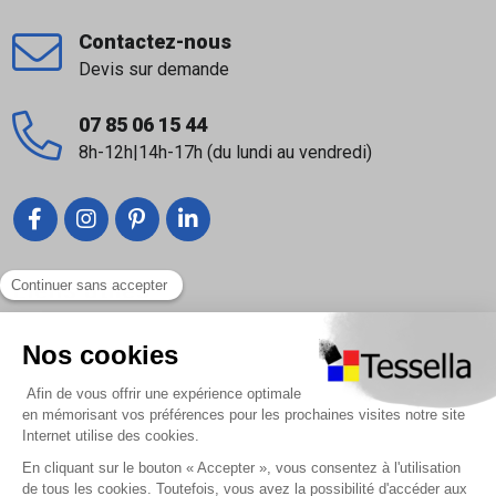
Contactez-nous
Devis sur demande
07 85 06 15 44
8h-12h|14h-17h (du lundi au vendredi)
Liens utiles
Nous contacter
Foire Aux Questions
À propos
Paiement sécurisé
Livraison | Retour client