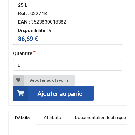
25 L
Réf. :
02274B
EAN :
3523830018382
Disponibilité :
9
86,69 €
Quantité
Ajouter aux favoris
Ajouter au panier
Attributs
Documentation technique
Détails