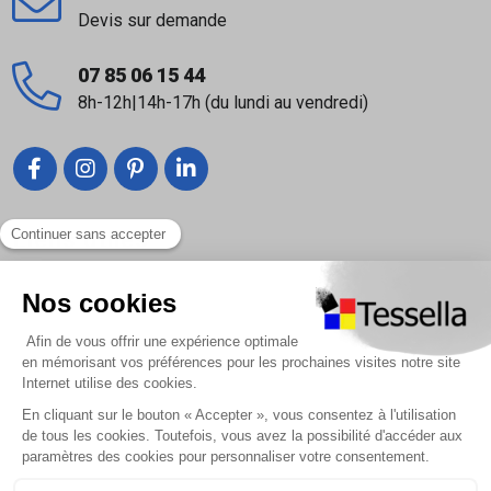
Devis sur demande
07 85 06 15 44
8h-12h|14h-17h (du lundi au vendredi)
Liens utiles
Nous contacter
Foire Aux Questions
À propos
Paiement sécurisé
Livraison | Retour client
Nos tutos