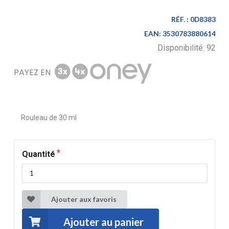
RÉF. :
0D8383
EAN:
3530783880614
Disponibilité:
92
PAYEZ EN
Rouleau de 30 ml
Quantité
Ajouter aux favoris
Ajouter au panier