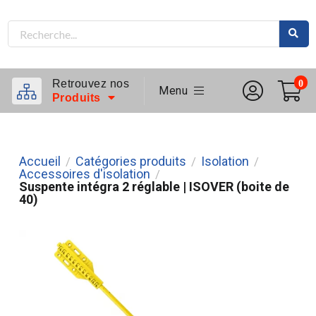
Retrouvez nos
0
Menu
Produits
Accueil
Catégories produits
Isolation
/
/
/
Accessoires d'isolation
/
Suspente intégra 2 réglable | ISOVER (boite de
40)