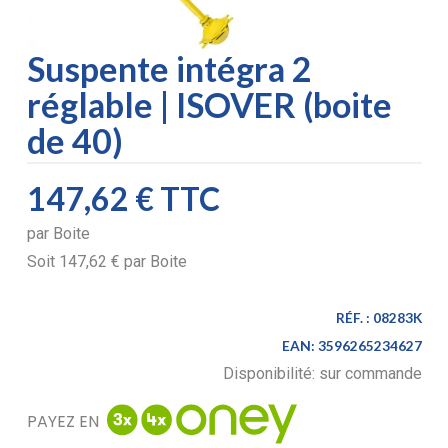
Suspente intégra 2
réglable | ISOVER (boite
de 40)
147,62 €
TTC
par
Boite
Soit
147,62 €
par
Boite
RÉF. :
08283K
EAN:
3596265234627
Disponibilité:
sur commande
PAYEZ EN