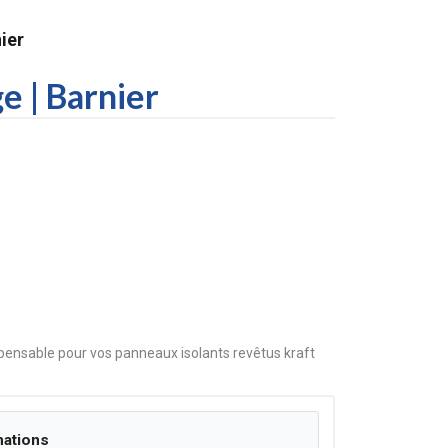
ier
e | Barnier
pensable pour vos panneaux isolants revêtus kraft
mations