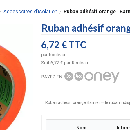
Accessoires d'isolation
Ruban adhésif orange | Barn
/
/
Ruban adhésif orang
6,72 €
TTC
par
Rouleau
Soit
6,72 €
par
Rouleau
PAYEZ EN
Ruban adhésif orange Barnier — le ruban indis
Nom
Infor