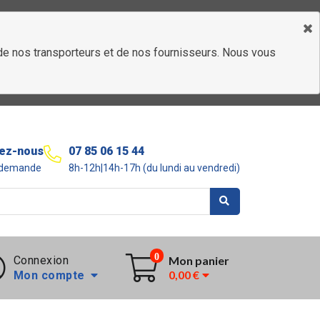
é de nos transporteurs et de nos fournisseurs. Nous vous
ez-nous
07 85 06 15 44
r demande
8h-12h|14h-17h (du lundi au vendredi)
0
Connexion
Mon panier
0,00 €
Mon compte