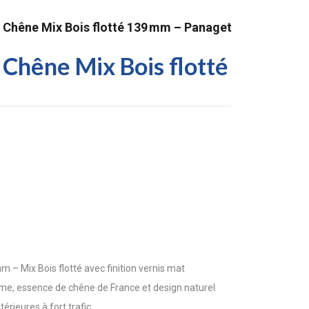
 Chêne Mix Bois flotté 139 mm – Panaget
 Chêne Mix Bois flotté
– Mix Bois flotté avec finition vernis mat
 lame, essence de chêne de France et design naturel
érieures à fort trafic.