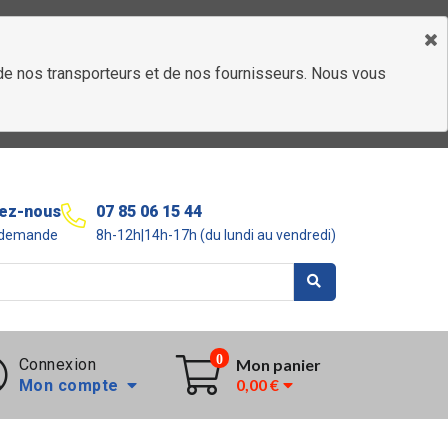
é de nos transporteurs et de nos fournisseurs. Nous vous
ez-nous
07 85 06 15 44
r demande
8h-12h|14h-17h (du lundi au vendredi)
0
Connexion
Mon panier
0,00 €
Mon compte