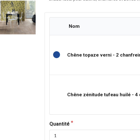
Nom
Chêne topaze verni - 2 chanfrei
Chêne zénitude tufeau huilé - 4
Quantité