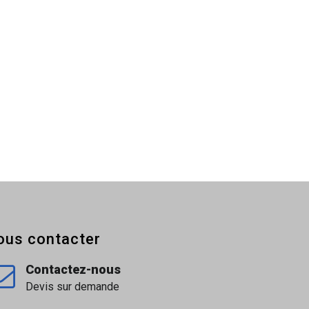
ous contacter
Contactez-nous
Devis sur demande