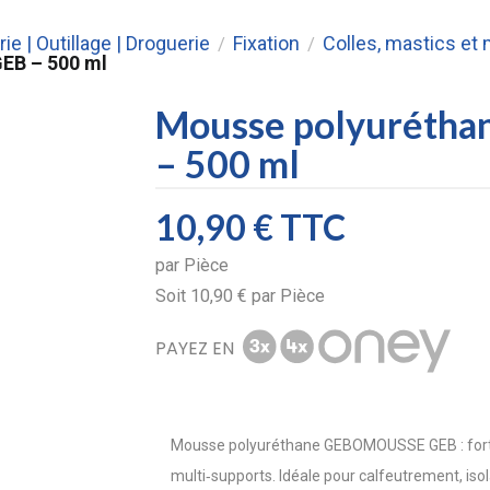
rie | Outillage | Droguerie
Fixation
Colles, mastics e
/
/
EB – 500 ml
Mousse polyuréth
– 500 ml
10,90 €
TTC
par
Pièce
Soit
10,90 €
par
Pièce
PAYEZ EN
Mousse polyuréthane GEBOMOUSSE GEB : forte
multi‑supports. Idéale pour calfeutrement, iso