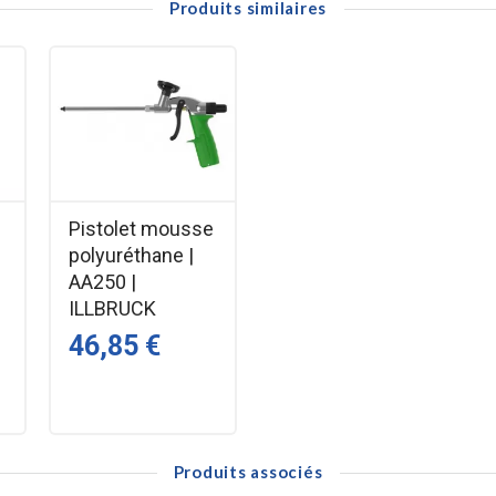
Produits similaires
Pistolet mousse
polyuréthane |
ue, métal, PVC, pierre
AA250 |
ILLBRUCK
46,85 €
Produits associés