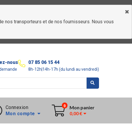
é de nos transporteurs et de nos fournisseurs. Nous vous
ez-nous
07 85 06 15 44
r demande
8h-12h|14h-17h (du lundi au vendredi)
0
Connexion
Mon panier
0,00 €
Mon compte