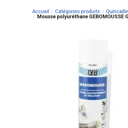
Accueil
Catégories produits
Quincaille
/
/
Mousse polyuréthane GEBOMOUSSE G
/