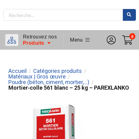
Retrouvez nos
0
Menu
Produits
Accueil
Catégories produits
/
/
Matériaux | Gros œuvre
/
Poudre (béton, ciment, mortier,...)
/
Mortier‑colle 561 blanc – 25 kg – PAREXLANKO