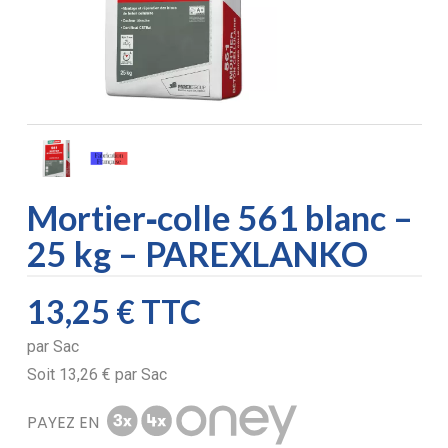
Mortier‑colle 561 blanc –
25 kg – PAREXLANKO
13,25 €
TTC
par
Sac
Soit
13,26 €
par
Sac
PAYEZ EN