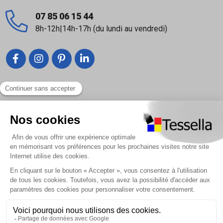
07 85 06 15 44
8h-12h|14h-17h (du lundi au vendredi)
Liens utiles
Nous contacter
Foire Aux Questions
À propos
Paiement sécurisé
Livraison | Retour client
Nos tutos
Connexion / Inscription