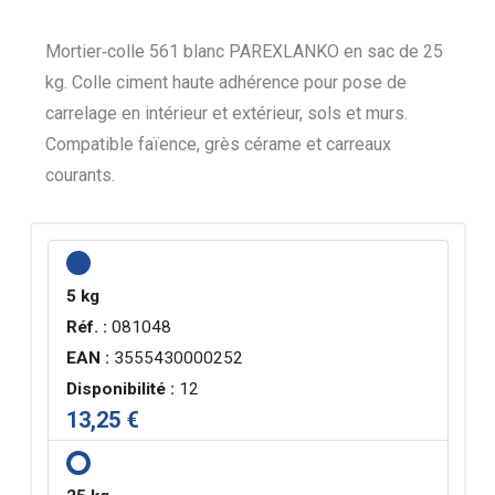
Mortier‑colle 561 blanc PAREXLANKO en sac de 25
kg. Colle ciment haute adhérence pour pose de
carrelage en intérieur et extérieur, sols et murs.
Compatible faïence, grès cérame et carreaux
courants.
5 kg
Réf. :
081048
EAN :
3555430000252
Disponibilité :
12
13,25 €