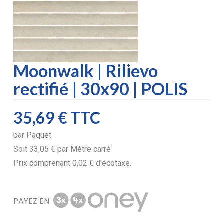
Moonwalk | Rilievo
rectifié | 30x90 | POLIS
35,69 €
TTC
par
Paquet
Soit
33,05 €
par
Mètre carré
Prix comprenant
0,02 €
d'écotaxe.
PAYEZ EN