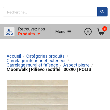
Retrouvez nos
0
Menu
Produits
Accueil
Catégories produits
/
/
Carrelage intérieur et extérieur
/
Carrelage mural et faïence
Aspect pierre
/
/
Moonwalk | Rilievo rectifié | 30x90 | POLIS