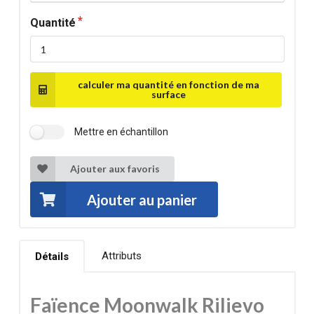
Quantité
calculer ma quantité en fonction de ma
surface
Mettre en échantillon
Ajouter aux favoris
Ajouter au panier
Attributs
Détails
Faïence Moonwalk Rilievo