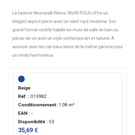
La faïence Moonwalk Rilievo 30x90 POLIS offre un
élégant aspect pierre avec un relief rayé moderne. Son
grand format rectifié habille les murs de salle de bain ou
pièces de vie avec un style contemporain et naturel. À
associer avec les carreaux lisses de la même gamme pour
un rendu harmonieux.
Beige
Réf. :
013982
Conditionnement:
1.08 m²
EAN :
-
Disponibilité :
53
35,69 €