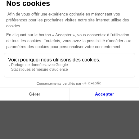
Foire Aux Questions
À propos
Paiement sécurisé
Livraison | Retour client
Nos tutos
Connexion / Inscription
2018 - 2026 © Tessella, Tous droits réservés
CGV
|
Mentions légales
|
Plan du site