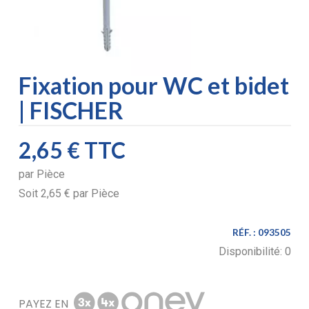
Fixation pour WC et bidet
| FISCHER
2,65 €
TTC
par
Pièce
Soit
2,65 €
par
Pièce
RÉF. :
093505
Disponibilité:
0
PAYEZ EN