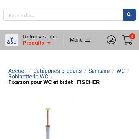
Retrouvez nos
0
Menu
Produits
Accueil
Catégories produits
Sanitaire
WC
/
/
/
/
Robinetterie WC
/
Fixation pour WC et bidet | FISCHER