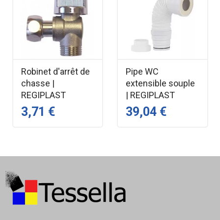
Robinet d'arrêt de
Pipe WC
chasse |
extensible souple
REGIPLAST
| REGIPLAST
3,71 €
39,04 €