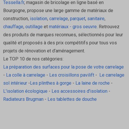
Tessella.fr
, magasin de bricolage en ligne basé en
Bourgogne, propose une large gamme de matériaux de
construction,
isolation
,
carrelage
,
parquet
,
sanitaire
,
chauffage
,
outillage
et
matériaux - gros oeuvre
. Retrouvez
des produits de marques reconnues, sélectionnés pour leur
qualité et proposés à des prix compétitifs pour tous vos
projets de rénovation et d’aménagement.
Le TOP 10 de nos catégories:
La préparation des surfaces pour la pose de votre carrelage
-
La colle à carrelage
-
Les croisillons pavilift
-
Le carrelage
sol intérieur
-
Les plinthes à gorge
-
La laine de roche
-
L'isolation écologique
-
Les accessoires d'isolation
-
Radiateurs Brugman
-
Les tablettes de douche