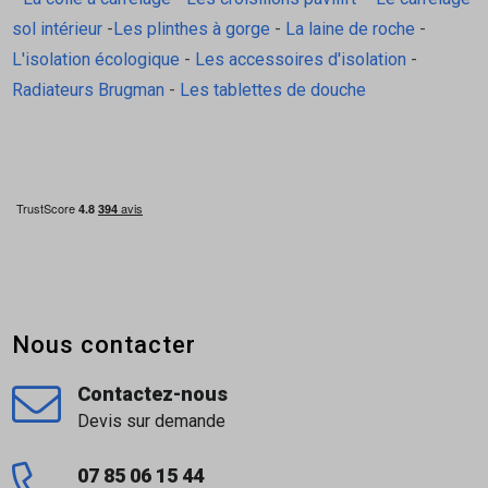
sol intérieur
-
Les plinthes à gorge
-
La laine de roche
-
L'isolation écologique
-
Les accessoires d'isolation
-
Radiateurs Brugman
-
Les tablettes de douche
Nous contacter
Contactez-nous
Devis sur demande
07 85 06 15 44