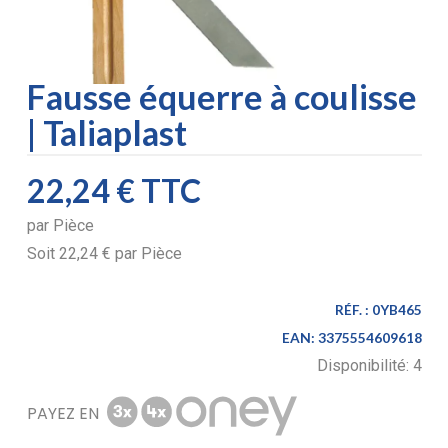
Fausse équerre à coulisse
| Taliaplast
22,24 €
TTC
par
Pièce
Soit
22,24 €
par
Pièce
RÉF. :
0YB465
EAN:
3375554609618
Disponibilité:
4
PAYEZ EN