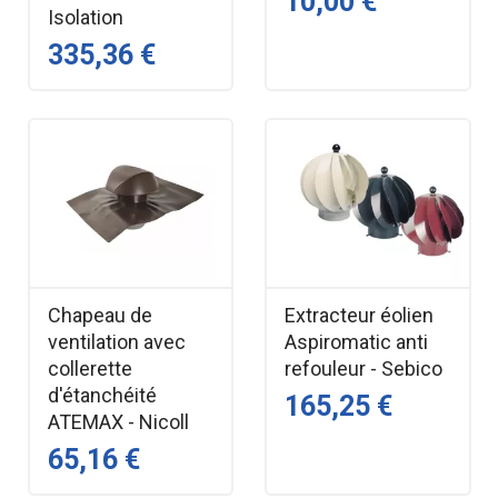
10,00 €
Isolation
335,36 €
Chapeau de
Extracteur éolien
ventilation avec
Aspiromatic anti
collerette
refouleur - Sebico
d'étanchéité
165,25 €
ATEMAX - Nicoll
65,16 €