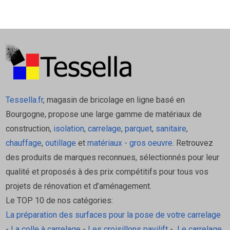
Tessella.fr
, magasin de bricolage en ligne basé en
Bourgogne, propose une large gamme de matériaux de
construction,
isolation
,
carrelage
,
parquet
,
sanitaire
,
chauffage
,
outillage
et
matériaux - gros oeuvre
. Retrouvez
des produits de marques reconnues, sélectionnés pour leur
qualité et proposés à des prix compétitifs pour tous vos
projets de rénovation et d’aménagement.
Le TOP 10 de nos catégories:
La préparation des surfaces pour la pose de votre carrelage
-
La colle à carrelage
-
Les croisillons pavilift
-
Le carrelage