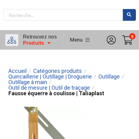
Retrouvez nos
0
Menu
Produits
Accueil
Catégories produits
/
/
Quincaillerie | Outillage | Droguerie
Outillage
/
/
Outillage à main
/
Outil de mesure | Outil de traçage
/
Fausse équerre à coulisse | Taliaplast