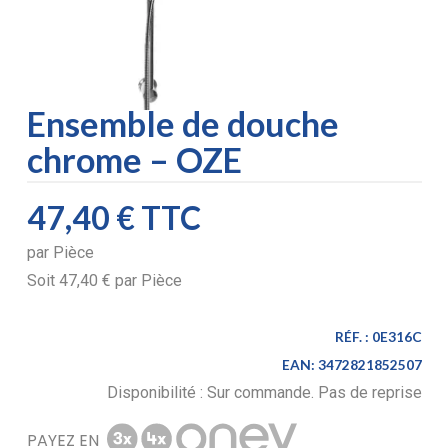
Ensemble de douche
chrome – OZE
47,40 €
TTC
par
Pièce
Soit
47,40 €
par
Pièce
RÉF. :
0E316C
EAN:
3472821852507
Disponibilité :
Sur commande. Pas de reprise
PAYEZ EN