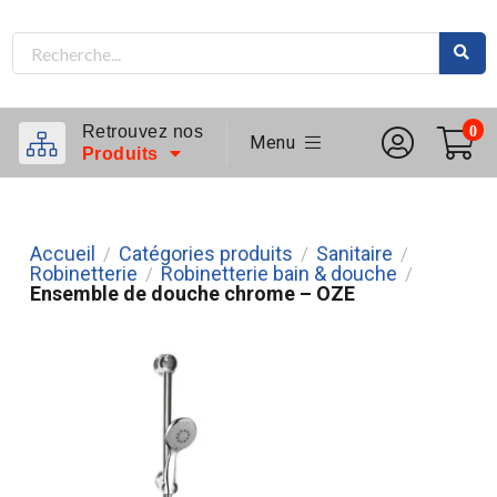
Retrouvez nos
0
Menu
Produits
Accueil
Catégories produits
Sanitaire
/
/
/
Robinetterie
Robinetterie bain & douche
/
/
Ensemble de douche chrome – OZE