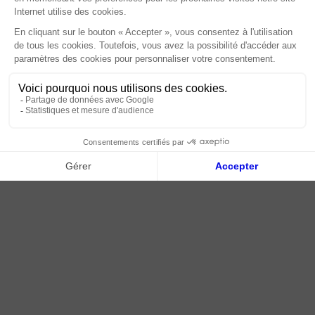
Paiement sécurisé
Livraison | Retour client
Nos tutos
Connexion / Inscription
2018 - 2026 © Tessella, Tous droits réservés
CGV
|
Mentions légales
|
Plan du site