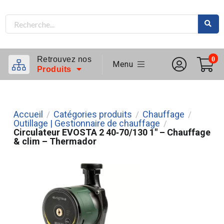
Retrouvez nos
0
Menu
Produits
Accueil
Catégories produits
Chauffage
/
/
/
Outillage | Gestionnaire de chauffage
/
Circulateur EVOSTA 2 40‑70/130 1" – Chauffage
& clim – Thermador