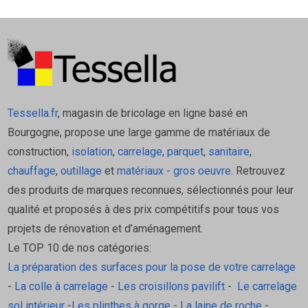
Tessella.fr
, magasin de bricolage en ligne basé en
Bourgogne, propose une large gamme de matériaux de
construction,
isolation
,
carrelage
,
parquet
,
sanitaire
,
chauffage
,
outillage
et
matériaux - gros oeuvre
. Retrouvez
des produits de marques reconnues, sélectionnés pour leur
qualité et proposés à des prix compétitifs pour tous vos
projets de rénovation et d’aménagement.
Le TOP 10 de nos catégories:
La préparation des surfaces pour la pose de votre carrelage
-
La colle à carrelage
-
Les croisillons pavilift
-
Le carrelage
sol intérieur
-
Les plinthes à gorge
-
La laine de roche
-