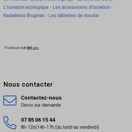
L'isolation écologique
-
Les accessoires d'isolation
-
Radiateurs Brugman
-
Les tablettes de douche
Nous contacter
Contactez-nous
Devis sur demande
07 85 06 15 44
8h-12h|14h-17h (du lundi au vendredi)