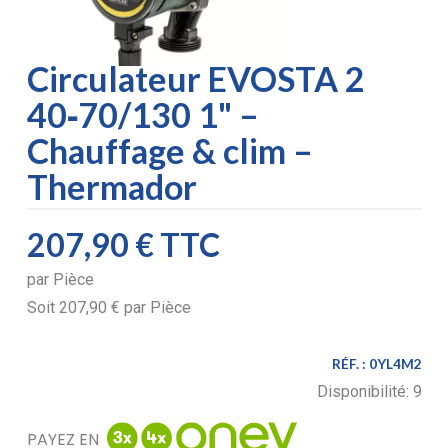
Circulateur EVOSTA 2
40‑70/130 1" –
Chauffage & clim –
Thermador
207,90 €
TTC
par
Pièce
Soit
207,90 €
par
Pièce
RÉF. :
0YL4M2
Disponibilité:
9
PAYEZ EN