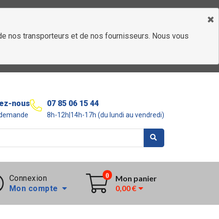
é de nos transporteurs et de nos fournisseurs. Nous vous
ez-nous
07 85 06 15 44
r demande
8h-12h|14h-17h (du lundi au vendredi)
0
Connexion
Mon panier
0,00 €
Mon compte