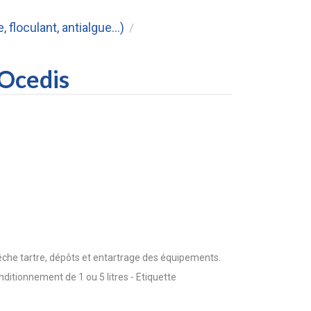
floculant, antialgue...)
/
 Ocedis
pêche tartre, dépôts et entartrage des équipements.
nditionnement de 1 ou 5 litres - Etiquette