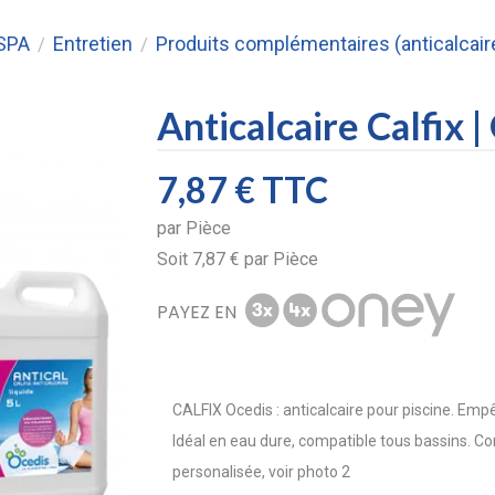
 SPA
Entretien
Produits complémentaires (anticalcaire, 
/
/
Anticalcaire Calfix |
7,87 €
TTC
par
Pièce
Soit
7,87 €
par
Pièce
PAYEZ EN
CALFIX Ocedis : anticalcaire pour piscine. Em
Idéal en eau dure, compatible tous bassins. Co
personalisée, voir photo 2