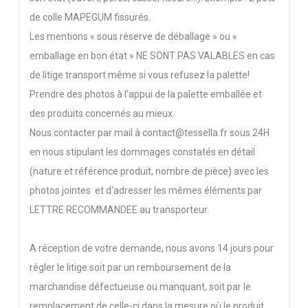
de colle MAPEGUM fissurés.
Les mentions « sous réserve de déballage » ou «
emballage en bon état » NE SONT PAS VALABLES en cas
de litige transport même si vous refusez la palette!
Prendre des photos à l’appui de la palette emballée et
des produits concernés au mieux.
Nous contacter par mail à contact@tessella.fr sous 24H
en nous stipulant les dommages constatés en détail
(nature et référence produit, nombre de pièce) avec les
photos jointes et d'adresser les mêmes éléments par
LETTRE RECOMMANDEE au transporteur.
A réception de votre demande, nous avons 14 jours pour
régler le litige soit par un remboursement de la
marchandise défectueuse ou manquant, soit par le
remplacement de celle-ci dans la mesure où le produit