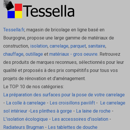
Tessella.fr
, magasin de bricolage en ligne basé en
Bourgogne, propose une large gamme de matériaux de
construction,
isolation
,
carrelage
,
parquet
,
sanitaire
,
chauffage
,
outillage
et
matériaux - gros oeuvre
. Retrouvez
des produits de marques reconnues, sélectionnés pour leur
qualité et proposés à des prix compétitifs pour tous vos
projets de rénovation et d’aménagement.
Le TOP 10 de nos catégories:
La préparation des surfaces pour la pose de votre carrelage
-
La colle à carrelage
-
Les croisillons pavilift
-
Le carrelage
sol intérieur
-
Les plinthes à gorge
-
La laine de roche
-
L'isolation écologique
-
Les accessoires d'isolation
-
Radiateurs Brugman
-
Les tablettes de douche